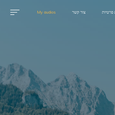
 פרטיות
צור קשר
My audios