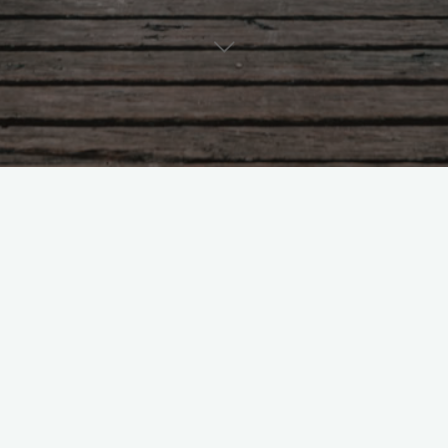
Login Required!