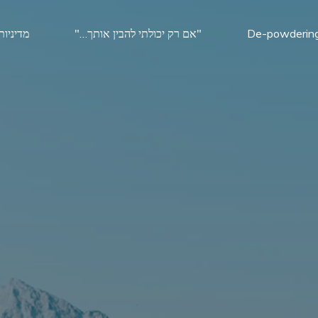
De-powderin
"אם רק יכולתי להבין אותך…"
מדיניות